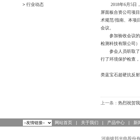
> 行业动态
2018年6月5日
屏面板合资公司项目
术规范/指南、本项
会议。
参加验收会议的有
检测科技有限公司）
参会人员听取了建
行了环境保护检查，
类蓝宝石超硬抗反射
上一条：
热烈祝贺我
网站首页
|
关于我们
|
产品中心
|
新
河南镀邦光电股份有限公司 C