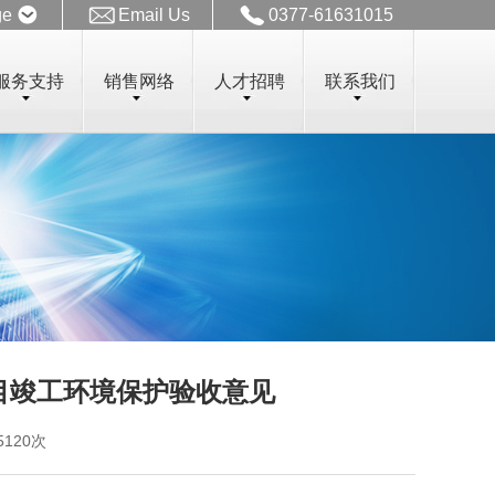
ge
Email Us
0377-61631015
服务支持
销售网络
人才招聘
联系我们
目竣工环境保护验收意见
5120次