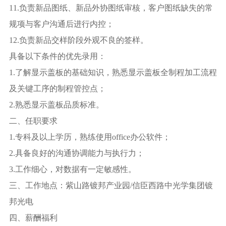
11.负责新品图纸、新品外协图纸审核，客户图纸缺失的常
规项与客户沟通后进行内控；
12.负责新品交样阶段外观不良的签样。
具备以下条件的优先录用：
1.了解显示盖板的基础知识，熟悉显示盖板全制程加工流程
及关键工序的制程管控点；
2.熟悉显示盖板品质标准。
二、任职要求
1.专科及以上学历，熟练使用office办公软件；
2.具备良好的沟通协调能力与执行力；
3.工作细心，对数据有一定敏感性。
三、工作地点：紫山路镀邦产业园/信臣西路中光学集团镀
邦光电
四、薪酬福利